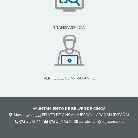
TRANSPARENCIA
PERFIL DEL CONTRATANTE
AYUNTAMIENTO DE BELVER DE CINCA
Mayor, 32
22533
BELVER DE CINCA (HUESCA)
- ARAGÓN
(ESPAÑA)
974 45 61 22
974 456 048
aytobelver@bajocinca.es