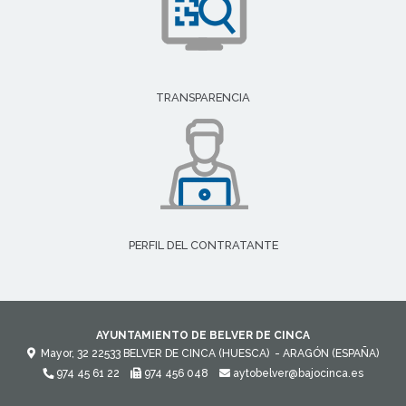
TRANSPARENCIA
PERFIL DEL CONTRATANTE
AYUNTAMIENTO DE BELVER DE CINCA
Mayor, 32
22533
BELVER DE CINCA (HUESCA)
- ARAGÓN
(ESPAÑA)
974 45 61 22
974 456 048
aytobelver@bajocinca.es