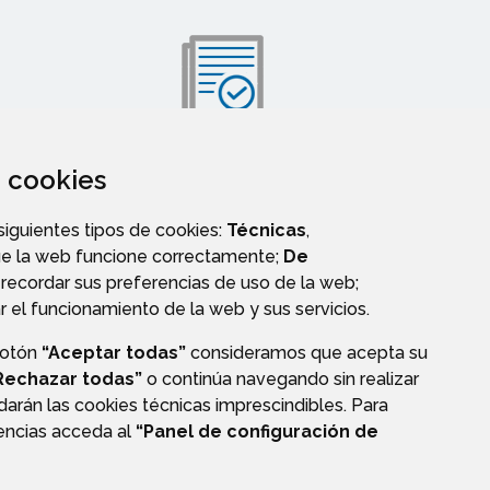
za cookies
VALIDACIÓN DE DOCUMENTOS
 siguientes tipos de cookies:
Técnicas
,
ue la web funcione correctamente;
De
recordar sus preferencias de uso de la web;
r el funcionamiento de la web y sus servicios.
botón
“Aceptar todas”
consideramos que acepta su
Rechazar todas”
o continúa navegando sin realizar
darán las cookies técnicas imprescindibles. Para
rencias acceda al
“Panel de configuración de