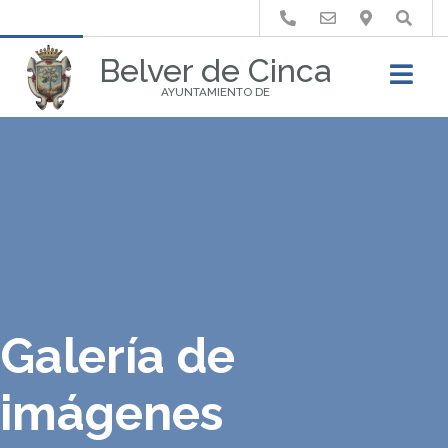
Buscar
Belver de Cinca
AYUNTAMIENTO DE
Galería de
imágenes