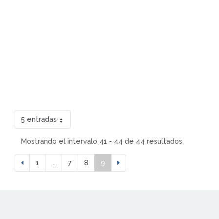
5 entradas
Mostrando el intervalo 41 - 44 de 44 resultados.
1
...
7
8
9