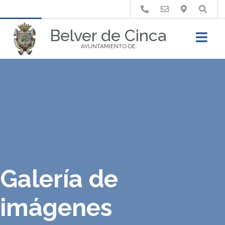
Buscar
Belver de Cinca
AYUNTAMIENTO DE
Galería de
imágenes