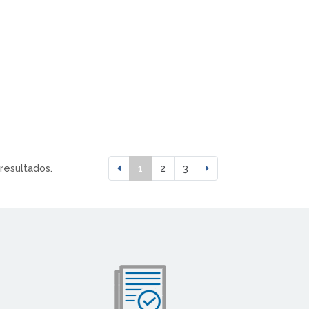
 resultados.
1
2
3