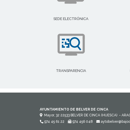
SEDE ELECTRÓNICA
TRANSPARENCIA
AYUNTAMIENTO DE BELVER DE CINCA
Mayor, 32
22533
BELVER DE CINCA (HUESCA)
- ARA
974 45 61 22
974 456 048
aytobelver@bajoc