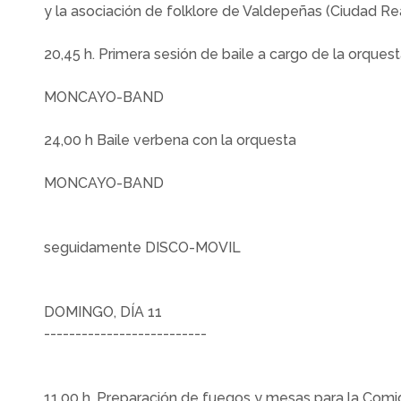
y la asociación de folklore de Valdepeñas (Ciudad Rea
20,45 h. Primera sesión de baile a cargo de la orques
MONCAYO-BAND
24,00 h Baile verbena con la orquesta
MONCAYO-BAND
seguidamente DISCO-MOVIL
DOMINGO, DÍA 11
--------------------------
11,00 h. Preparación de fuegos y mesas para la Com