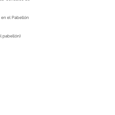
r en el Pabellón
l pabellón)