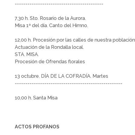
------------------------------------------
7,30 h. Sto. Rosario de la Aurora.
Misa 1ª del día. Canto del Himno.
12,00 h. Procesión por las calles de nuestra población
Actuación de la Rondalla local.
STA. MISA.
Procesión de Ofrendas florales
13 octubre. DÍA DE LA COFRADÍA. Martes
---------------------------------------------------
10,00 h. Santa Misa
ACTOS PROFANOS