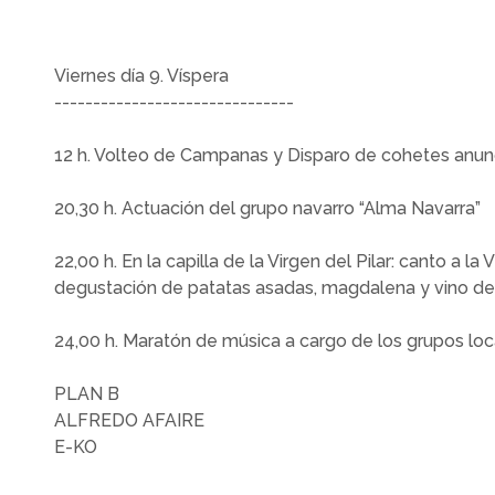
Viernes día 9. Víspera
-------------------------------
12 h. Volteo de Campanas y Disparo de cohetes anun
20,30 h. Actuación del grupo navarro “Alma Navarra”
22,00 h. En la capilla de la Virgen del Pilar: canto a la 
degustación de patatas asadas, magdalena y vino de l
24,00 h. Maratón de música a cargo de los grupos loc
PLAN B
ALFREDO AFAIRE
E-KO