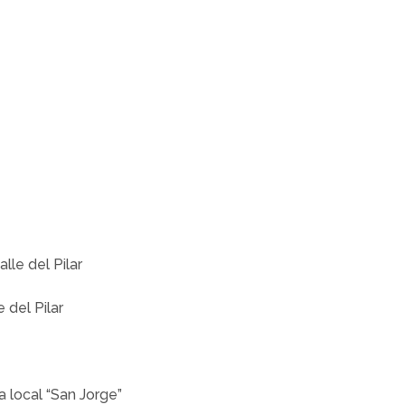
lle del Pilar
 del Pilar
a local “San Jorge”