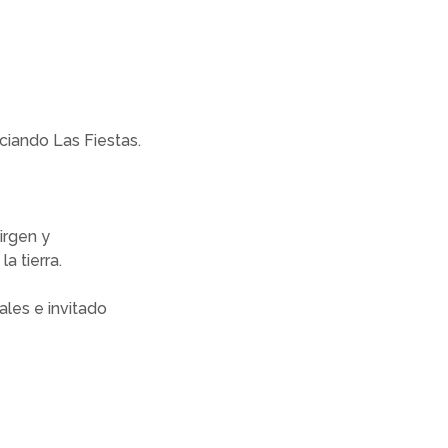
ciando Las Fiestas.
Virgen y
a tierra.
ales e invitado