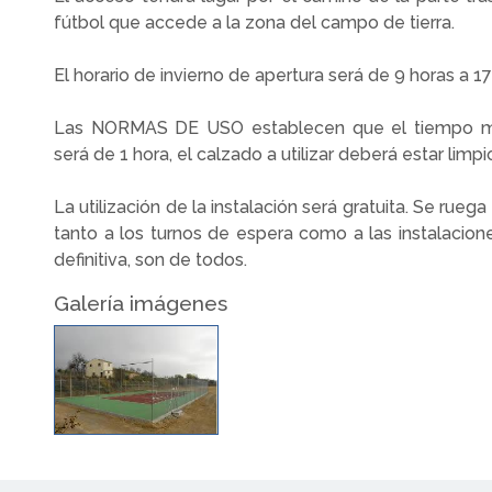
fútbol que accede a la zona del campo de tierra.
El horario de invierno de apertura será de 9 horas a 17
Las NORMAS DE USO establecen que el tiempo má
será de 1 hora, el calzado a utilizar deberá estar limpi
La utilización de la instalación será gratuita. Se rue
tanto a los turnos de espera como a las instalacion
definitiva, son de todos.
Galería imágenes