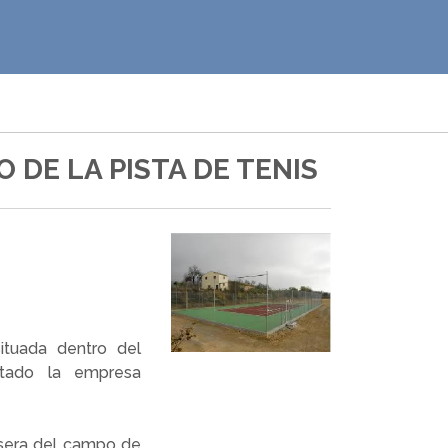
DE LA PISTA DE TENIS
situada dentro del
utado la empresa
rasera del campo de