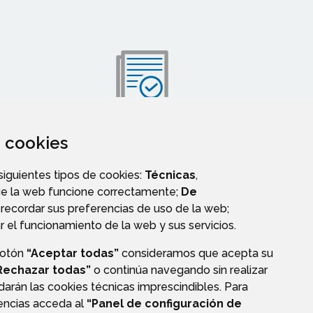
za cookies
VALIDACIÓN DE DOCUMENTOS
 siguientes tipos de cookies:
Técnicas
,
ue la web funcione correctamente;
De
recordar sus preferencias de uso de la web;
r el funcionamiento de la web y sus servicios.
botón
“Aceptar todas”
consideramos que acepta su
Rechazar todas”
o continúa navegando sin realizar
darán las cookies técnicas imprescindibles. Para
rencias acceda al
“Panel de configuración de