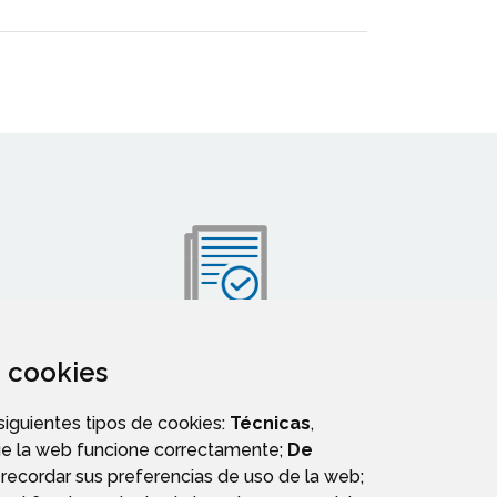
za cookies
VALIDACIÓN DE DOCUMENTOS
 siguientes tipos de cookies:
Técnicas
,
ue la web funcione correctamente;
De
recordar sus preferencias de uso de la web;