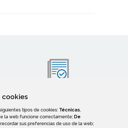
za cookies
VALIDACIÓN DE DOCUMENTOS
 siguientes tipos de cookies:
Técnicas
,
ue la web funcione correctamente;
De
recordar sus preferencias de uso de la web;