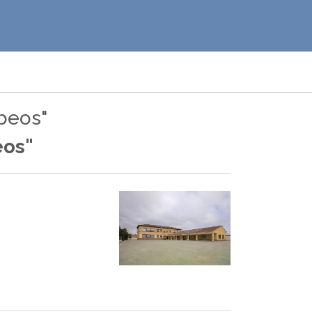
beos"
eos"