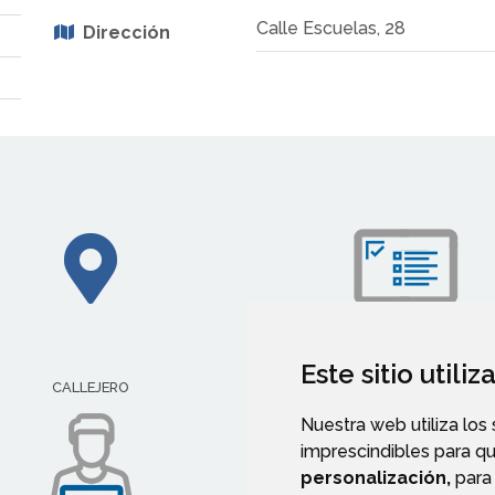
Calle Escuelas, 28
Dirección
Este sitio utili
IMPRESOS E INSTANCIAS
CALLEJERO
Nuestra web utiliza los
imprescindibles para q
personalización,
para 