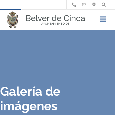
Buscar
Belver de Cinca
AYUNTAMIENTO DE
Galería de
imágenes