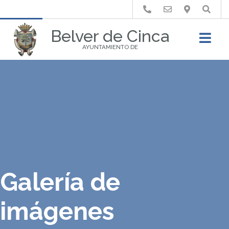
Buscar
Belver de Cinca
AYUNTAMIENTO DE
Galería de
imágenes