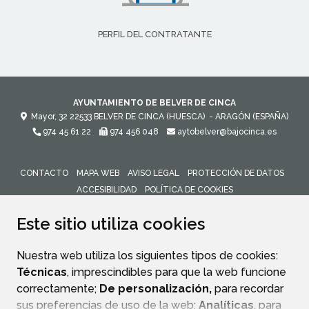
PERFIL DEL CONTRATANTE
AYUNTAMIENTO DE BELVER DE CINCA
Mayor, 32
22533
BELVER DE CINCA (HUESCA)
- ARAGÓN
(ESPAÑA)
974 45 61 22
974 456 048
aytobelver@bajocinca.es
CONTACTO
MAPA WEB
AVISO LEGAL
PROTECCIÓN DE DATOS
ACCESIBILIDAD
POLÍTICA DE COOKIES
ENLACE 
Este sitio utiliza cookies
Nuestra web utiliza los siguientes tipos de cookies:
Técnicas
, imprescindibles para que la web funcione
correctamente;
De personalización,
para recordar
sus preferencias de uso de la web;
Analíticas
, para