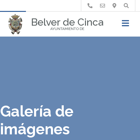
Buscar
Belver de Cinca
AYUNTAMIENTO DE
Galería de
imágenes