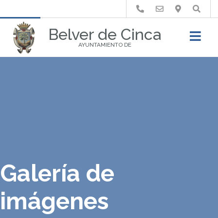
Buscar
Belver de Cinca
AYUNTAMIENTO DE
Galería de
imágenes