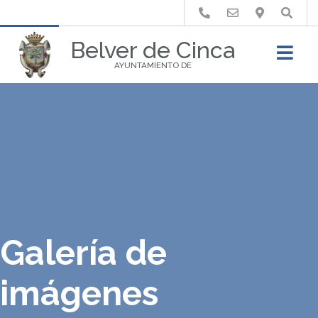
Buscar
Belver de Cinca
AYUNTAMIENTO DE
Galería de
imágenes