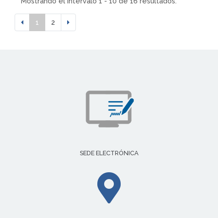
Mostrando el intervalo 1 - 10 de 16 resultados.
1
2
SEDE ELECTRÓNICA