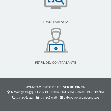
TRANSPARENCIA
PERFIL DEL CONTRATANTE
AYUNTAMIENTO DE BELVER DE CINCA
Mayor, 32
22533
BELVER DE CINCA (HUESCA)
- ARAGÓN
(ESPAÑA)
974 45 61 22
974 456 048
aytobelver@bajocinca.es