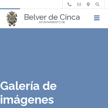
Buscar
Belver de Cinca
AYUNTAMIENTO DE
Galería de
imágenes