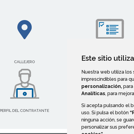
Este sitio utili
IMPRESOS E INSTANCIAS
CALLEJERO
Nuestra web utiliza los
imprescindibles para q
personalización,
para 
Analíticas
, para mejora
Si acepta pulsando el 
PERFIL DEL CONTRATANTE
uso. Si pulsa el botón
“
ninguna acción, se guar
personalizar sus prefe