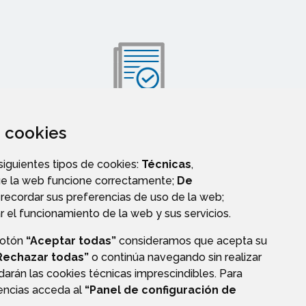
za cookies
VALIDACIÓN DE DOCUMENTOS
 siguientes tipos de cookies:
Técnicas
,
ue la web funcione correctamente;
De
recordar sus preferencias de uso de la web;
r el funcionamiento de la web y sus servicios.
botón
“Aceptar todas”
consideramos que acepta su
Rechazar todas”
o continúa navegando sin realizar
darán las cookies técnicas imprescindibles. Para
rencias acceda al
“Panel de configuración de