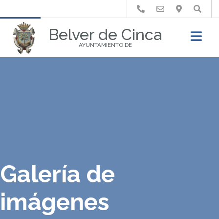
Buscar
Belver de Cinca
AYUNTAMIENTO DE
Galería de
imágenes