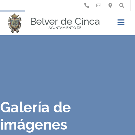
Buscar
Belver de Cinca
AYUNTAMIENTO DE
Galería de
imágenes