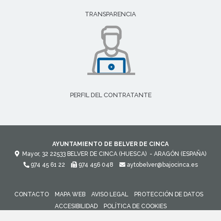
TRANSPARENCIA
PERFIL DEL CONTRATANTE
AYUNTAMIENTO DE BELVER DE CINCA
Mayor, 32
22533
BELVER DE CINCA (HUESCA)
- ARAGÓN
(ESPAÑA)
974 45 61 22
974 456 048
aytobelver@bajocinca.es
CONTACTO
MAPA WEB
AVISO LEGAL
PROTECCIÓN DE DATOS
ACCESIBILIDAD
POLÍTICA DE COOKIES