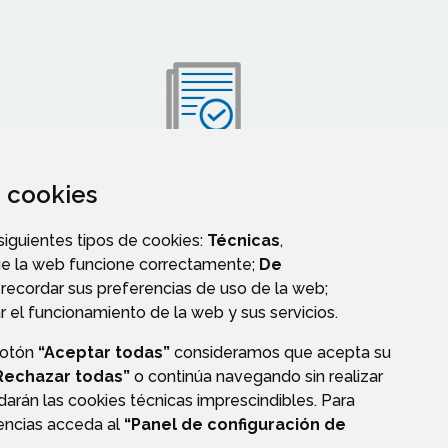
za cookies
VALIDACIÓN DE DOCUMENTOS
 siguientes tipos de cookies:
Técnicas
,
ue la web funcione correctamente;
De
recordar sus preferencias de uso de la web;
r el funcionamiento de la web y sus servicios.
botón
“Aceptar todas”
consideramos que acepta su
Rechazar todas”
o continúa navegando sin realizar
darán las cookies técnicas imprescindibles. Para
rencias acceda al
“Panel de configuración de