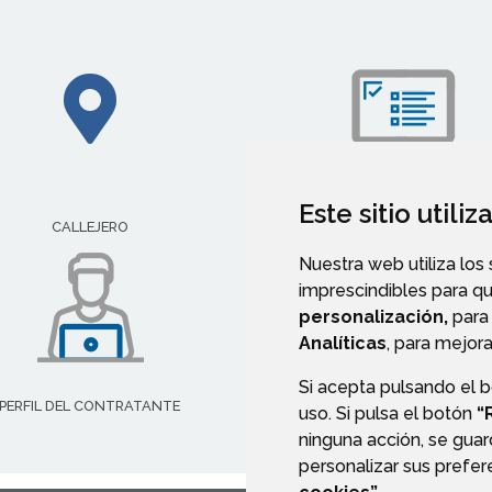
Este sitio utili
IMPRESOS E INSTANCIAS
CALLEJERO
Nuestra web utiliza los
imprescindibles para q
personalización,
para 
Analíticas
, para mejora
Si acepta pulsando el 
PERFIL DEL CONTRATANTE
uso. Si pulsa el botón
“
ninguna acción, se guar
personalizar sus prefe