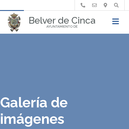
Buscar
Belver de Cinca
AYUNTAMIENTO DE
Galería de
imágenes